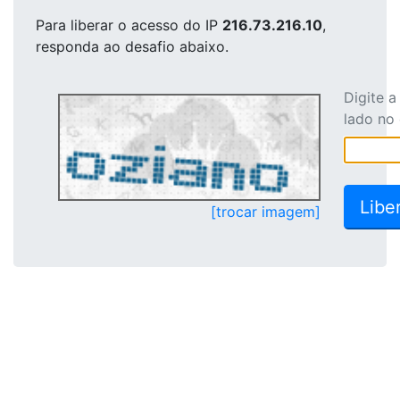
Para liberar o acesso
do IP
216.73.216.10
,
responda ao desafio abaixo.
Digite 
lado no
[trocar imagem]