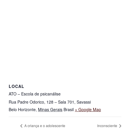
LOCAL
ATO – Escola de psicanálise
Rua Padre Odorico, 128 – Sala 701, Savassi
Belo Horizonte
,
Minas Gerais
Brasil
+ Google Map
A criança e o adolescente
Inconsciente