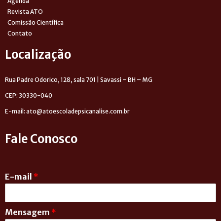
Agenda
Revista ATO
Comissão Científica
Contato
Localização
Rua Padre Odorico, 128, sala 701 | Savassi – BH – MG
CEP: 30330-040
E-mail: ato@atoescoladepsicanalise.com.br
Fale Conosco
E-mail
*
Mensagem
*